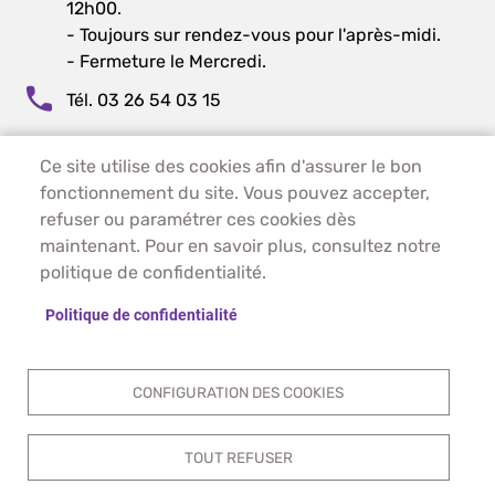
12h00.
- Toujours sur rendez-vous pour l'après-midi.
- Fermeture le Mercredi.
Tél. 03 26 54 03 15
Ce site utilise des cookies afin d'assurer le bon
PIED DE PAGE - PIERRY
ACCUEIL
fonctionnement du site. Vous pouvez accepter,
PLAN DU SITE
refuser ou paramétrer ces cookies dès
CONTACT
maintenant. Pour en savoir plus, consultez notre
MENTIONS LÉGALES
politique de confidentialité.
DONNÉES PERSONNELLES
Politique de confidentialité
ACCESSIBILITÉ
COOKIES
S'IDENTIFIER
CONFIGURATION DES COOKIES
TOUT REFUSER