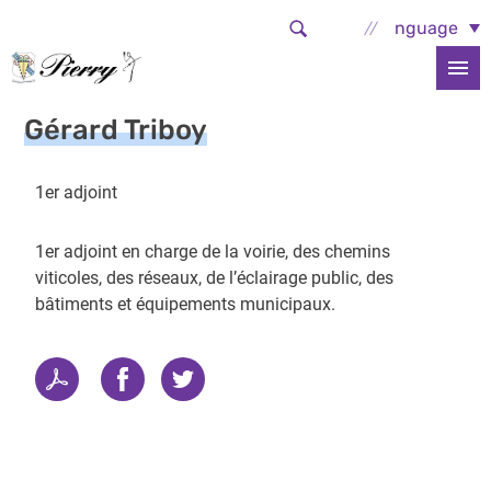
Aller au contenu principal
Select Language
Accueil
La commune
Vie municipale
Les élus
Gérard Triboy
Gérard Triboy
1er adjoint
1er adjoint en charge de la voirie, des chemins
viticoles, des réseaux, de l’éclairage public, des
bâtiments et équipements municipaux.