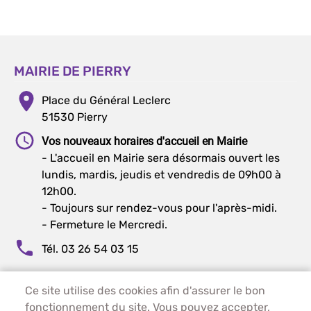
MAIRIE DE PIERRY
Place du Général Leclerc
51530 Pierry
Vos nouveaux horaires d'accueil en Mairie
- L'accueil en Mairie sera désormais ouvert les
lundis, mardis, jeudis et vendredis de 09h00 à
12h00.
- Toujours sur rendez-vous pour l'après-midi.
- Fermeture le Mercredi.
Tél. 03 26 54 03 15
Ce site utilise des cookies afin d'assurer le bon
PIED DE PAGE - PIERRY
ACCUEIL
fonctionnement du site. Vous pouvez accepter,