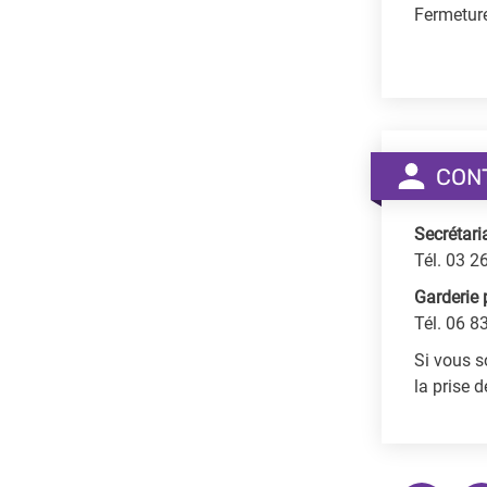
Fermeture
CON
Secrétari
Tél. 03 2
Garderie 
Tél. 06 8
Si vous s
la prise 