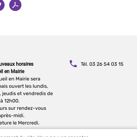
uveaux horaires
Tél. 03 26 54 03 15
il en Mairie
ueil en Mairie sera
ais ouvert les lundis,
, jeudis et vendredis de
à 12h00.
ours sur rendez-vous
après-midi.
eture le Mercredi.