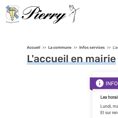
Menu principal - Pierry
Accueil
La commune
Infos services
L'a
L'accueil en mairie
INFO
Les horai
Lundi, ma
Et sur re