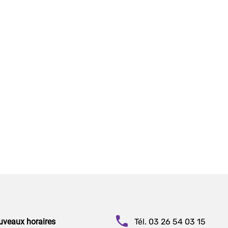
uveaux horaires
Tél. 03 26 54 03 15