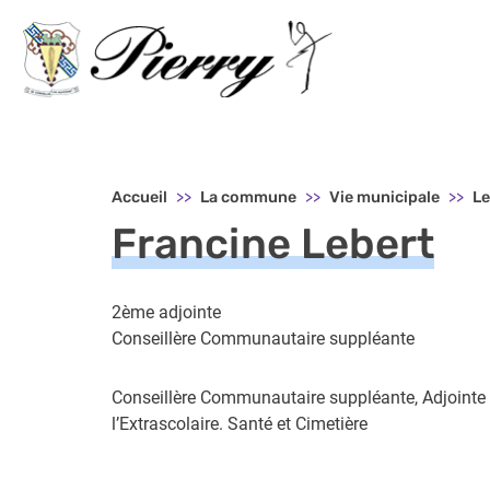
Menu principal - Pierry
Accueil
La commune
Vie municipale
Le
Francine Lebert
2ème adjointe
Conseillère Communautaire suppléante
Conseillère Communautaire suppléante, Adjointe e
l’Extrascolaire. Santé et Cimetière